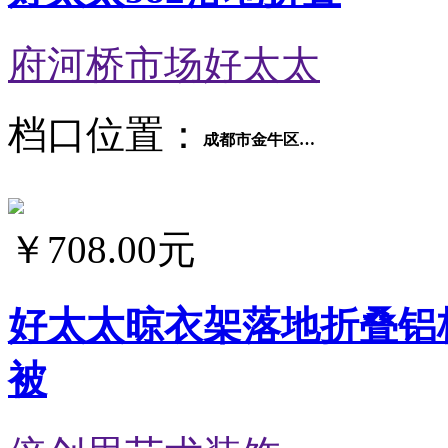
府河桥市场好太太
档口位置：
成都市金牛区府河桥市场府河大道8区2号
￥
708.00元
好太太晾衣架落地折叠铝
被