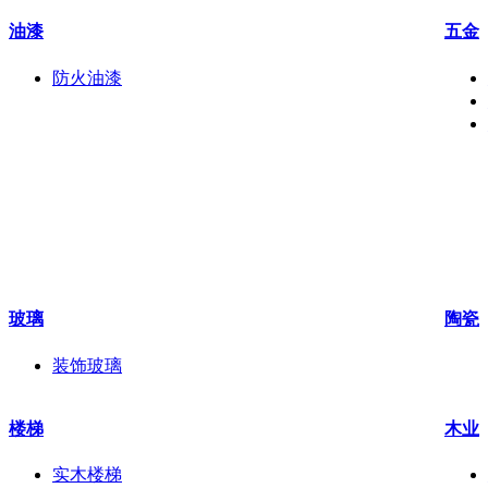
油漆
五金
防火油漆
玻璃
陶瓷
装饰玻璃
楼梯
木业
实木楼梯