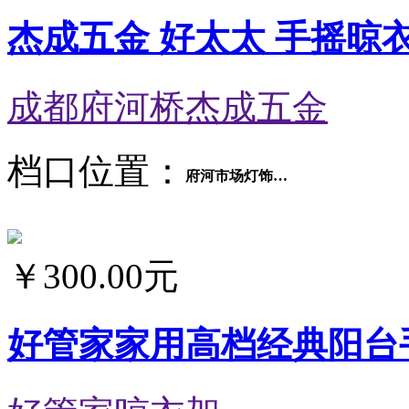
杰成五金 好太太 手摇晾衣架
成都府河桥杰成五金
档口位置：
府河市场灯饰交易区五金厨卫6厅10号
￥
300.00元
好管家家用高档经典阳台手