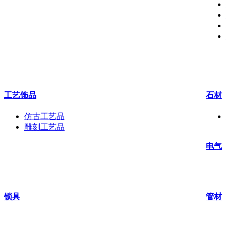
工艺饰品
石材
仿古工艺品
雕刻工艺品
电气
锁具
管材