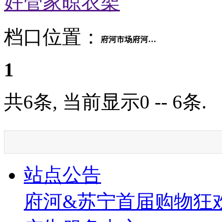
好管家晾衣架
档口位置：
府河市场府河大道临区6号
1
共6条, 当前显示0 -- 6条.
站点公告
府河&苏宁首届购物狂