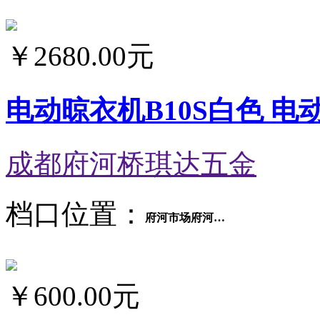
￥
2680.00元
电动晾衣机B10S白色 电
成都府河桥琪达五金
档口位置：
府河市场府河大道9区28-29号
￥
600.00元