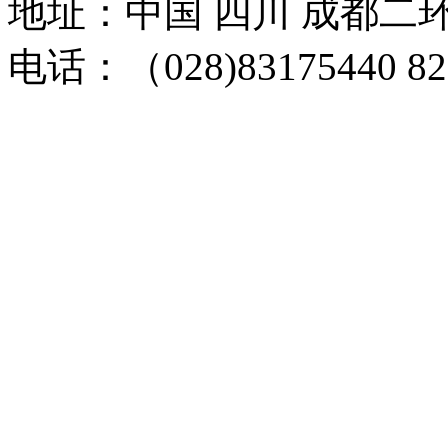
地址：中国 四川 成都二环路
电话：（028)83175440 82