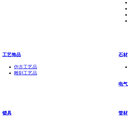
工艺饰品
石材
仿古工艺品
雕刻工艺品
电气
锁具
管材