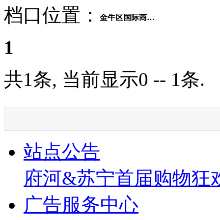
档口位置：
金牛区国际商贸城4区55号门一楼3街4-10299名门静音门锁
1
共1条, 当前显示0 -- 1条.
站点公告
府河&苏宁首届购物狂
广告服务中心