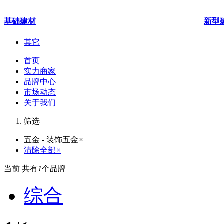
基础建材
新型
其它
首页
实力商家
品牌中心
市场动态
关于我们
筛选
五金 - 装饰五金
×
清除全部
×
当前 共有
1
个品牌
综合