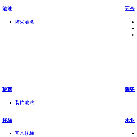
油漆
五金
防火油漆
玻璃
陶瓷
装饰玻璃
楼梯
木业
实木楼梯