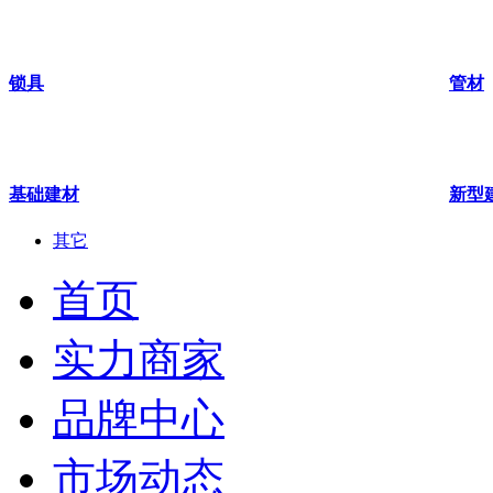
锁具
管材
基础建材
新型
其它
首页
实力商家
品牌中心
市场动态