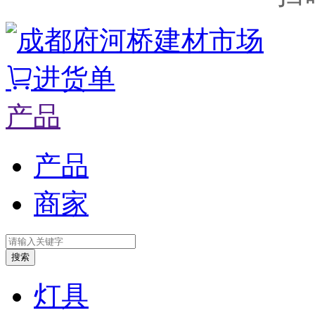
进货单
产品
产品
商家
搜索
灯具