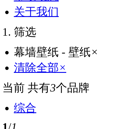
关于我们
筛选
幕墙壁纸 - 壁纸
×
清除全部
×
当前 共有
3
个品牌
综合
1
/
1