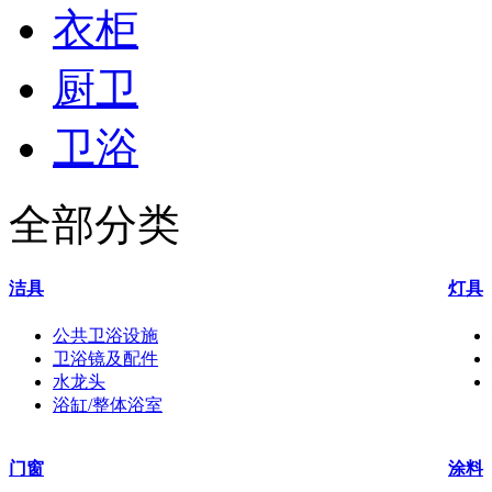
衣柜
厨卫
卫浴
全部分类
洁具
灯具
公共卫浴设施
卫浴镜及配件
水龙头
浴缸/整体浴室
门窗
涂料