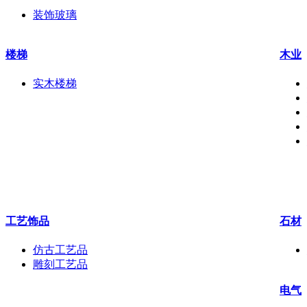
装饰玻璃
楼梯
木业
实木楼梯
工艺饰品
石材
仿古工艺品
雕刻工艺品
电气