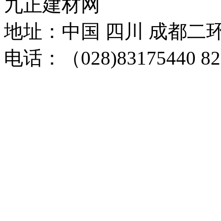
九正建材网
地址：中国 四川 成都二环路
电话：（028)83175440 82