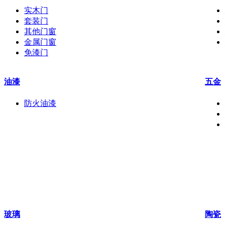
实木门
套装门
其他门窗
金属门窗
免漆门
油漆
五金
防火油漆
玻璃
陶瓷