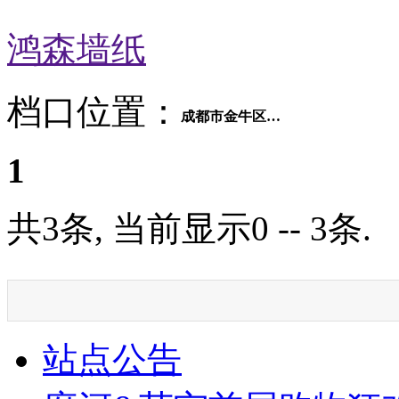
鸿森墙纸
档口位置：
成都市金牛区府河桥建材市场2交易区F座27号
1
共3条, 当前显示0 -- 3条.
站点公告