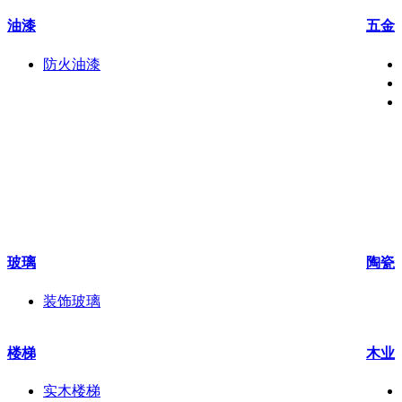
油漆
五金
防火油漆
玻璃
陶瓷
装饰玻璃
楼梯
木业
实木楼梯