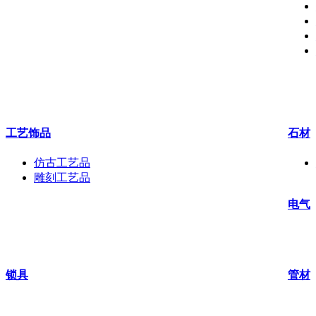
工艺饰品
石材
仿古工艺品
雕刻工艺品
电气
锁具
管材