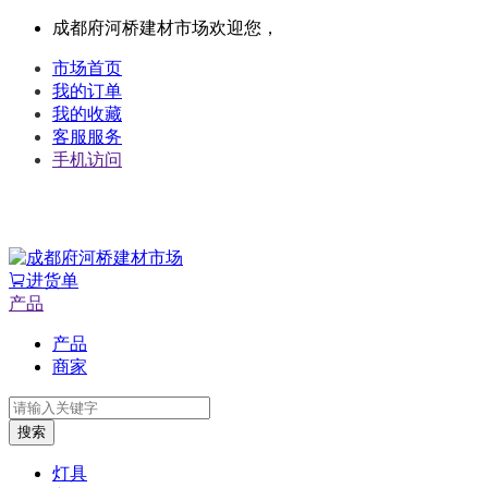
成都府河桥建材市场欢迎您，
市场首页
我的订单
我的收藏
客服服务
手机访问
进货单
产品
产品
商家
搜索
灯具