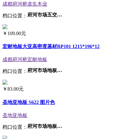
成都府河桥道生木业
府河市场五交易区3-24号
档口位置：
￥
109.00元
宏耐地板大亚高密度基材BP101 1215*196*12
成都府河桥宏耐地板
府河市场地板大世界3区17号
档口位置：
￥
83.00元
圣地亚地板 S622 图片色
圣地亚地板
府河市场地板大世界2楼A1
档口位置：