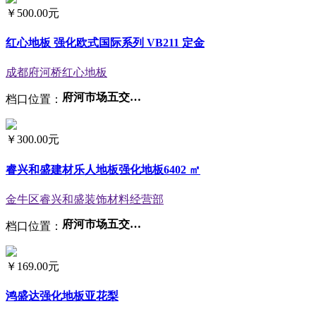
￥
500.00元
红心地板 强化欧式国际系列 VB211 定金
成都府河桥红心地板
府河市场五交易区大棚24号
档口位置：
￥
300.00元
睿兴和盛建材乐人地板强化地板6402 ㎡
金牛区睿兴和盛装饰材料经营部
府河市场五交易区大棚19号
档口位置：
￥
169.00元
鸿盛达强化地板亚花梨