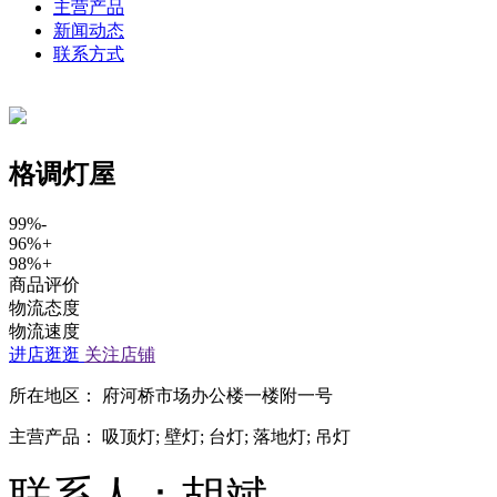
主营产品
新闻动态
联系方式
格调灯屋
99%
-
96%
+
98%
+
商品评价
物流态度
物流速度
进店逛逛
关注店铺
所在地区：
府河桥市场办公楼一楼附一号
主营产品：
吸顶灯; 壁灯; 台灯; 落地灯; 吊灯
联系人：胡斌