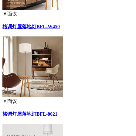
￥
面议
格调灯屋落地灯BFL-W450
￥
面议
格调灯屋落地灯BFL-8021