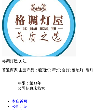
格调灯屋
关注
普通商家
主营产品：吸顶灯; 壁灯; 台灯; 落地灯; 吊灯
年限：第
11
年
公司信息未核实
本店首页
公司介绍