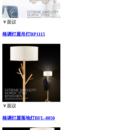
￥
面议
格调灯屋吊灯BP1115
￥
面议
格调灯屋落地灯BFL-8050