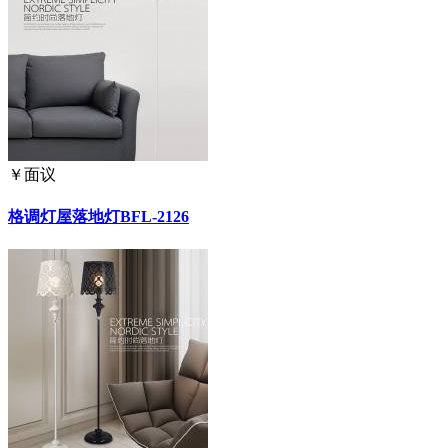
￥
面议
格调灯屋落地灯BFL-2126