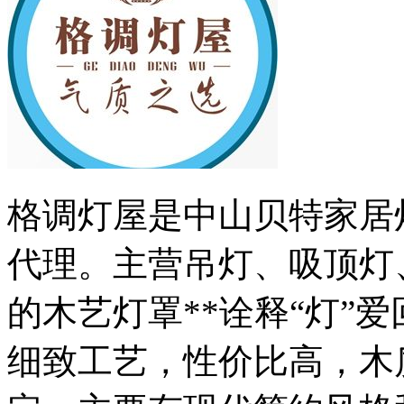
格调灯屋是中山贝特家居
代理。主营吊灯、吸顶灯
的木艺灯罩**诠释“灯”
细致工艺，性价比高，木